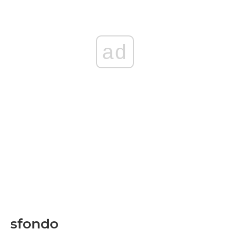
ad
sfondo