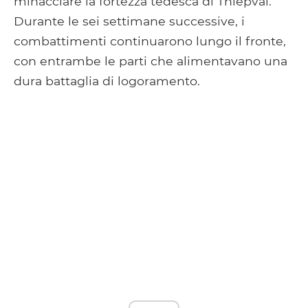
minacciare la fortezza tedesca di Thiepval.
Durante le sei settimane successive, i
combattimenti continuarono lungo il fronte,
con entrambe le parti che alimentavano una
dura battaglia di logoramento.