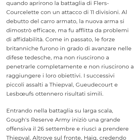
quando aprirono la battaglia di Flers-
Courcelette con un attacco di 11 divisioni. Al
debutto del carro armato, la nuova arma si
dimostrò efficace, ma fu afflitta da problemi
di affidabilità. Come in passato, le forze
britanniche furono in grado di avanzare nelle
difese tedesche, ma non riuscirono a
penetrarle completamente e non riuscirono a
raggiungere i loro obiettivi. I successivi
piccoli assalti a Thiepval, Gueudecourt e
Lesbœufs ottennero risultati simili.
Entrando nella battaglia su larga scala,
Gough's Reserve Army iniziò una grande
offensiva il 26 settembre e riuscì a prendere
Thiepval. Altrove sul fronte, Haig, credendo