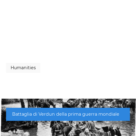
Humanities
Battaglia di Verdun della prima guerra mondiale