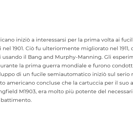
cano iniziò a interessarsi per la prima volta ai fucil
nel 1901. Ciò fu ulteriormente migliorato nel 1911, 
i usando il Bang and Murphy-Manning. Gli esperi
urante la prima guerra mondiale e furono condotti
iluppo di un fucile semiautomatico iniziò sul serio n
to americano concluse che la cartuccia per il suo at
ringfield M1903, era molto più potente del necessari
battimento.