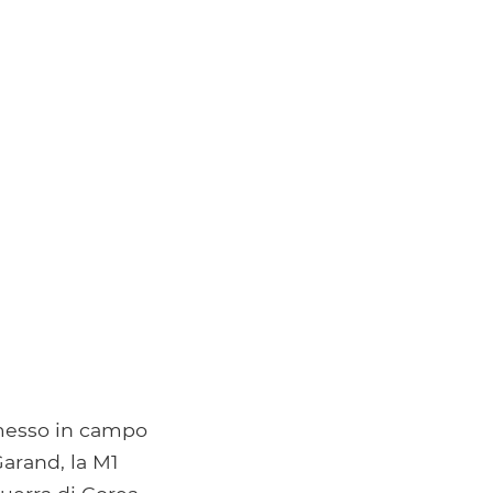
 messo in campo
Garand, la M1