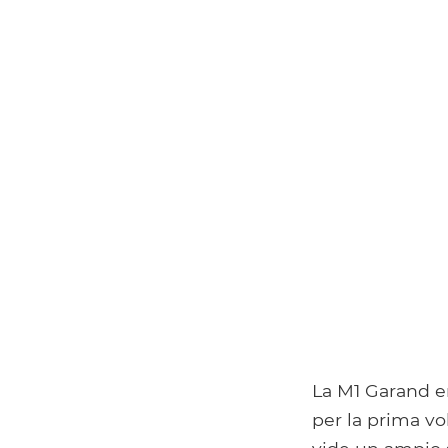
La M1 Garand e
per la prima vo