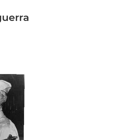
guerra