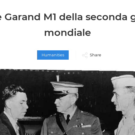
e Garand M1 della seconda 
mondiale
Humanities
Share