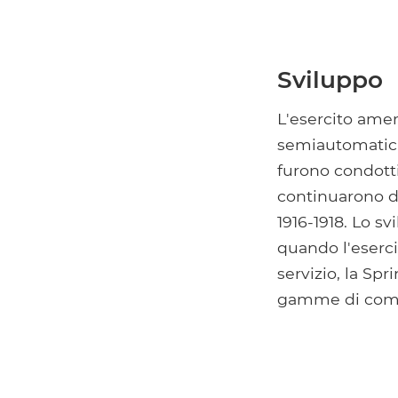
Sviluppo
L'esercito ameri
semiautomatici 
furono condott
continuarono d
1916-1918. Lo sv
quando l'eserci
servizio, la Sp
gamme di com