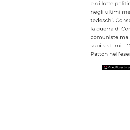
e di lotte polit
negli ultimi mes
tedeschi. Conse
la guerra di Cor
comuniste ma a v
suoi sistemi. L
Patton nell'eser