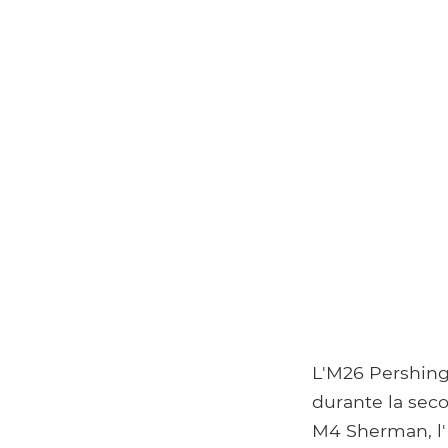
L'M26 Pershing
durante la sec
M4 Sherman, l'