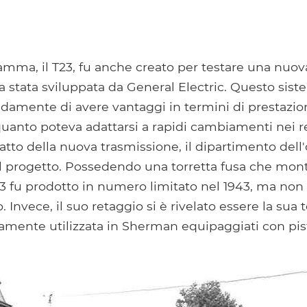
amma, il T23, fu anche creato per testare una nuov
ra stata sviluppata da General Electric. Questo sis
damente di avere vantaggi in termini di prestazion
quanto poteva adattarsi a rapidi cambiamenti nei re
atto della nuova trasmissione, il dipartimento dell
il ​​progetto. Possedendo una torretta fusa che mont
3 fu prodotto in numero limitato nel 1943, ma non
Invece, il suo retaggio si è rivelato essere la sua 
vamente utilizzata in Sherman equipaggiati con pi