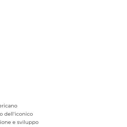
ericano
 dell'iconico
ione e sviluppo