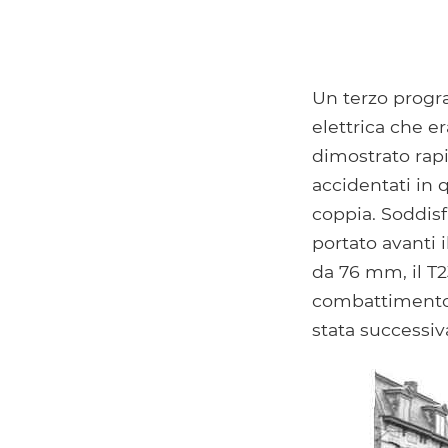
Un terzo progr
elettrica che e
dimostrato rapi
accidentati in 
coppia. Soddisf
portato avanti 
da 76 mm, il T2
combattimento. 
stata successi