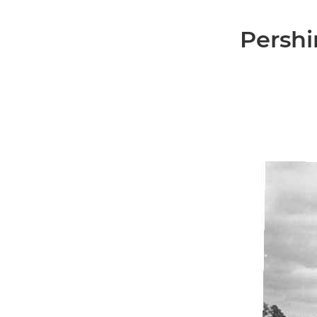
Pershi