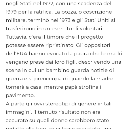
negli Stati nel 1972, con una scadenza del
1979 per la ratifica. La bozza, o coscrizione
militare, terminò nel 1973 e gli Stati Uniti si
trasferirono in un esercito di volontari.
Tuttavia, c'era il timore che il progetto
potesse essere ripristinato. Gli oppositori
dell'ERA hanno evocato la paura che le madri
vengano prese dai loro figli, descrivendo una
scena in cui un bambino guarda notizie di
guerra e si preoccupa di quando la madre
tornerà a casa, mentre papà strofina il
pavimento.
A parte gli ovvi stereotipi di genere in tali
immagini, il temuto risultato non era
accurato su quali donne sarebbero state
redatte alla fine, se ci fosse mai stata una