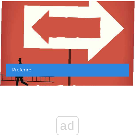
Preferirei
ad