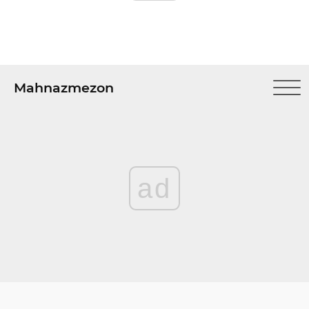
Mahnazmezon
ad