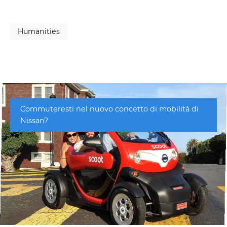
Humanities
Commuteresti nel nuovo concetto di mobilità di
Nissan?