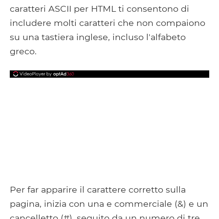
caratteri ASCII per HTML ti consentono di
includere molti caratteri che non compaiono
su una tastiera inglese, incluso l'alfabeto
greco.
Per far apparire il carattere corretto sulla
pagina, inizia con una e commerciale (&) e un
cancelletto (#), seguito da un numero di tre