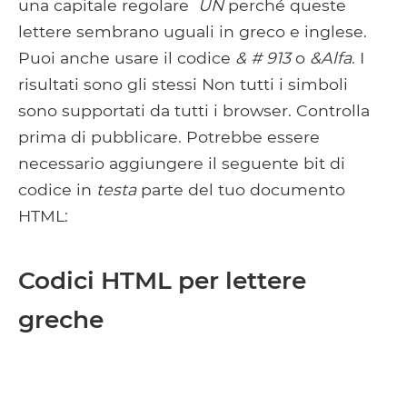
una capitale regolare
UN
perché queste
lettere sembrano uguali in greco e inglese.
Puoi anche usare il codice
& # 913
o
&Alfa
. I
risultati sono gli stessi Non tutti i simboli
sono supportati da tutti i browser. Controlla
prima di pubblicare. Potrebbe essere
necessario aggiungere il seguente bit di
codice in
testa
parte del tuo documento
HTML:
Codici HTML per lettere
greche