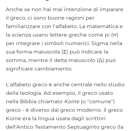
Anche se non hai mai intenzione di imparare
il greco, ci sono buone ragioni per
familiarizzare con l'alfabeto. La matematica e
la scienza usano lettere greche come pi (π)
per integrare i simboli numerici. Sigma nella
sua forma maiuscola (Σ) può indicare la
somma, mentre il delta maiuscolo (Δ) può
significare cambiamento.
L'alfabeto greco è anche centrale nello studio
della teologia. Ad esempio, il greco usato
nella Bibbia chiamato
Koine
(o "comune")
greco - è diverso dal greco moderno. Il greco
Koine era la lingua usata dagli scrittori
dell'Antico Testamento Septuaginto greco (la