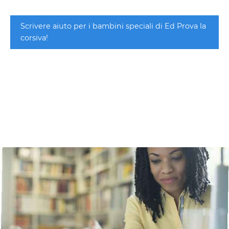
Scrivere aiuto per i bambini speciali di Ed Prova la
corsiva!