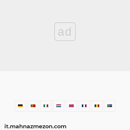
ad
it.mahnazmezon.com