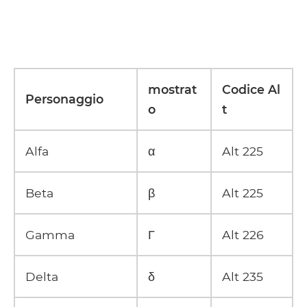
mostrat
Codice Al
Personaggio
o
t
Alfa
α
Alt 225
Beta
β
Alt 225
Gamma
Γ
Alt 226
Delta
δ
Alt 235