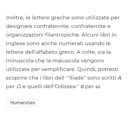
Inoltre, le lettere greche sono utilizzate per
designare confraternite, confraternite e
organizzazioni filantropiche. Alcuni libri in
inglese sono anche numerati usando le
lettere dell'alfabeto greco. A volte, sia la
minuscola che la maiuscola vengono
utilizzate per semplificare. Quindi, potresti
scoprire che i libri dell '"Iliade" sono scritti
Α
per
Ω
e quelli dell'Odissea "
α
per
ω
.
Humanities