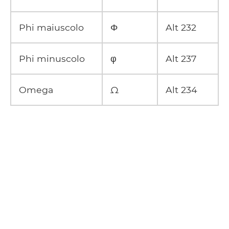
Phi maiuscolo
Φ
Alt 232
Phi minuscolo
φ
Alt 237
Omega
Ω
Alt 234