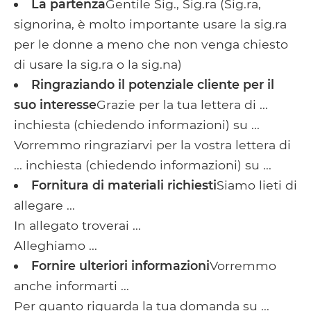
La partenza
Gentile Sig., Sig.ra (Sig.ra,
signorina, è molto importante usare la sig.ra
per le donne a meno che non venga chiesto
di usare la sig.ra o la sig.na)
Ringraziando il potenziale cliente per il
suo interesse
Grazie per la tua lettera di ...
inchiesta (chiedendo informazioni) su ...
Vorremmo ringraziarvi per la vostra lettera di
... inchiesta (chiedendo informazioni) su ...
Fornitura di materiali richiesti
Siamo lieti di
allegare ...
In allegato troverai ...
Alleghiamo ...
Fornire ulteriori informazioni
Vorremmo
anche informarti ...
Per quanto riguarda la tua domanda su ...