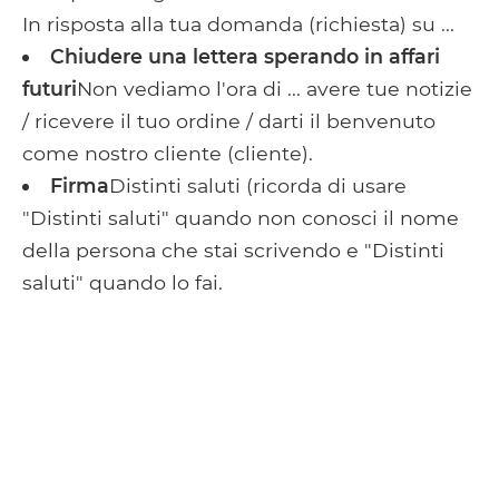
In risposta alla tua domanda (richiesta) su ...
Chiudere una lettera sperando in affari
futuri
Non vediamo l'ora di ... avere tue notizie
/ ricevere il tuo ordine / darti il ​​benvenuto
come nostro cliente (cliente).
Firma
Distinti saluti (ricorda di usare
"Distinti saluti" quando non conosci il nome
della persona che stai scrivendo e "Distinti
saluti" quando lo fai.