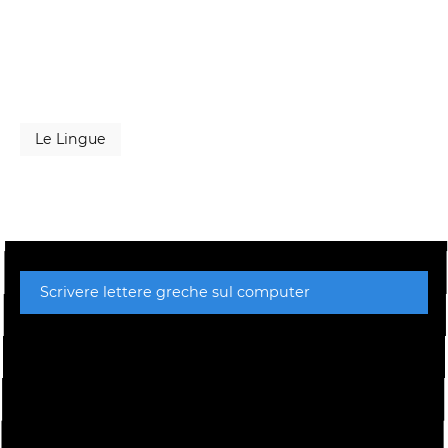
Le Lingue
Scrivere lettere greche sul computer