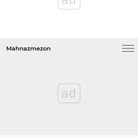
Mahnazmezon
ad