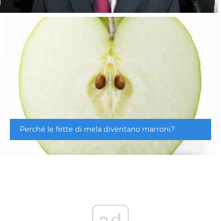
Perché le fette di mela diventano marroni?
ad