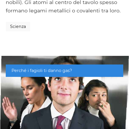
nobili). Gli atomi al centro del tavolo spesso
formano legami metallici o covalenti tra loro.
Scienza
Perché i fagioli ti danno gas?