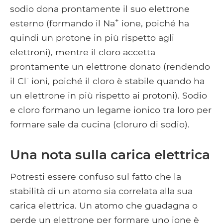
sodio dona prontamente il suo elettrone
+
esterno (formando il Na
ione, poiché ha
quindi un protone in più rispetto agli
elettroni), mentre il cloro accetta
prontamente un elettrone donato (rendendo
-
il Cl
ioni, poiché il cloro è stabile quando ha
un elettrone in più rispetto ai protoni). Sodio
e cloro formano un legame ionico tra loro per
formare sale da cucina (cloruro di sodio).
Una nota sulla carica elettrica
Potresti essere confuso sul fatto che la
stabilità di un atomo sia correlata alla sua
carica elettrica. Un atomo che guadagna o
perde un elettrone per formare uno ione è