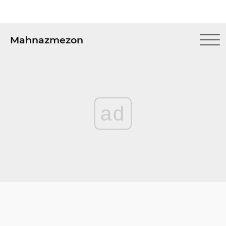
Mahnazmezon
ad