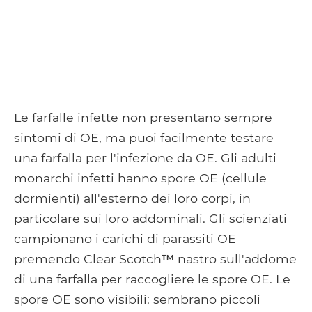
Le farfalle infette non presentano sempre
sintomi di OE, ma puoi facilmente testare
una farfalla per l'infezione da OE. Gli adulti
monarchi infetti hanno spore OE (cellule
dormienti) all'esterno dei loro corpi, in
particolare sui loro addominali. Gli scienziati
campionano i carichi di parassiti OE
premendo Clear Scotch
™
nastro sull'addome
di una farfalla per raccogliere le spore OE. Le
spore OE sono visibili: sembrano piccoli