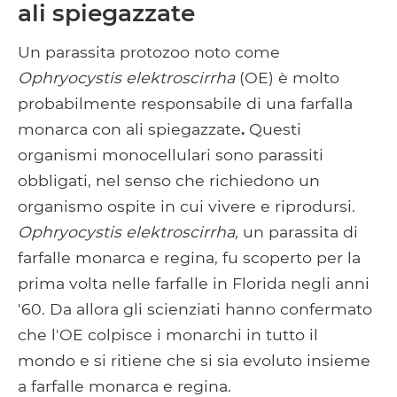
ali spiegazzate
Un parassita protozoo noto come
Ophryocystis elektroscirrha
(OE) è molto
probabilmente responsabile di una farfalla
monarca con ali spiegazzate
.
Questi
organismi monocellulari sono parassiti
obbligati, nel senso che richiedono un
organismo ospite in cui vivere e riprodursi.
Ophryocystis elektroscirrha,
un parassita di
farfalle monarca e regina, fu scoperto per la
prima volta nelle farfalle in Florida negli anni
'60. Da allora gli scienziati hanno confermato
che l'OE colpisce i monarchi in tutto il
mondo e si ritiene che si sia evoluto insieme
a farfalle monarca e regina.