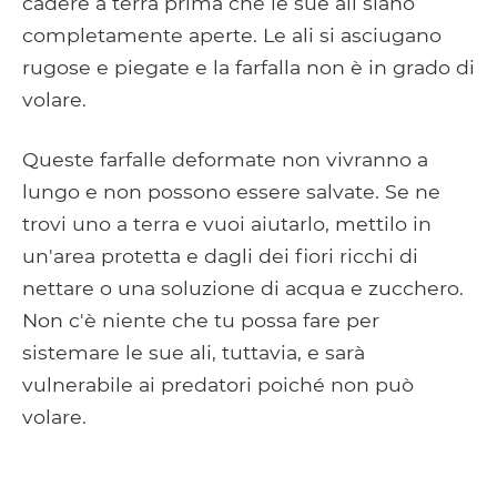
cadere a terra prima che le sue ali siano
completamente aperte. Le ali si asciugano
rugose e piegate e la farfalla non è in grado di
volare.
Queste farfalle deformate non vivranno a
lungo e non possono essere salvate. Se ne
trovi uno a terra e vuoi aiutarlo, mettilo in
un'area protetta e dagli dei fiori ricchi di
nettare o una soluzione di acqua e zucchero.
Non c'è niente che tu possa fare per
sistemare le sue ali, tuttavia, e sarà
vulnerabile ai predatori poiché non può
volare.