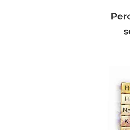
Perc
s