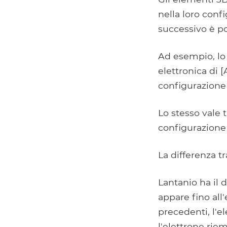
nella loro conf
successivo è po
Ad esempio, lo
elettronica di [
configurazione 
Lo stesso vale t
configurazione 
La differenza tr
Lantanio ha il d
appare fino all
precedenti, l'
l'elettrone riem