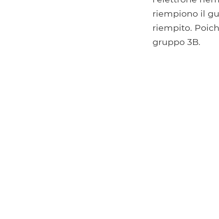
riempiono il gu
riempito. Poich
gruppo 3B.