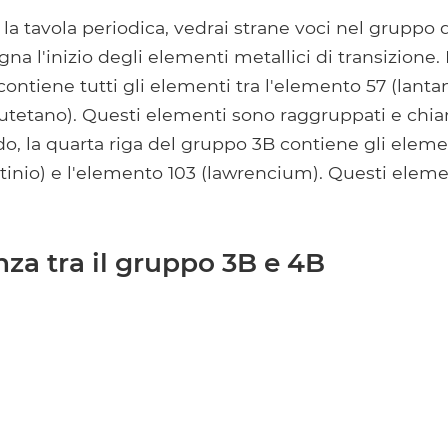
a tavola periodica, vedrai strane voci nel gruppo 
na l'inizio degli elementi metallici di transizione. 
ontiene tutti gli elementi tra l'elemento 57 (lantan
lutetano). Questi elementi sono raggruppati e chia
o, la quarta riga del gruppo 3B contiene gli elemen
tinio) e l'elemento 103 (lawrencium). Questi eleme
nza tra il gruppo 3B e 4B