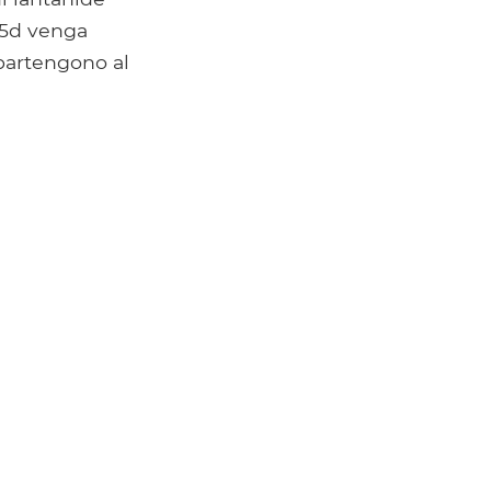
e 5d venga
partengono al