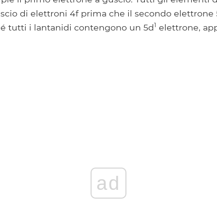
scio di elettroni 4f prima che il secondo elettron
1
é tutti i lantanidi contengono un 5d
elettrone, ap
ad