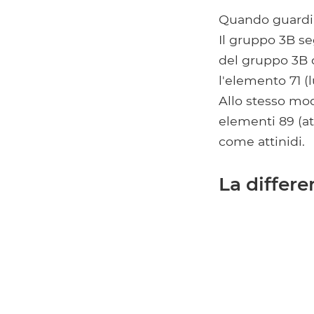
Quando guardi l
Il gruppo 3B seg
del gruppo 3B c
l'elemento 71 (
Allo stesso mod
elementi 89 (at
come attinidi.
La differe