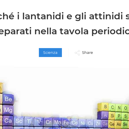
hé i lantanidi e gli attinidi
eparati nella tavola periodi
Scienza
Share