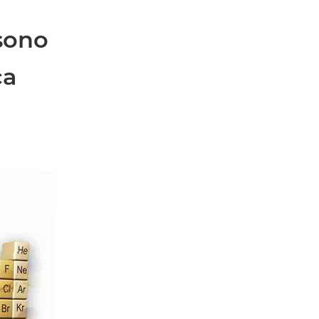
 sono
ca