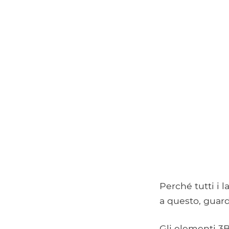
Perché tutti i 
a questo, guard
Gli elementi 3B 