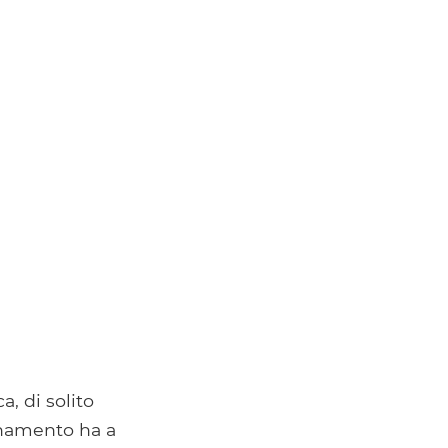
a, di solito
onamento ha a