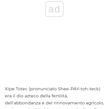
ad
Xipe Totec (pronunciato Shee-PAY-toh-teck)
era il dio azteco della fertilità,
dell'abbondanza e del rinnovamento agricolo,