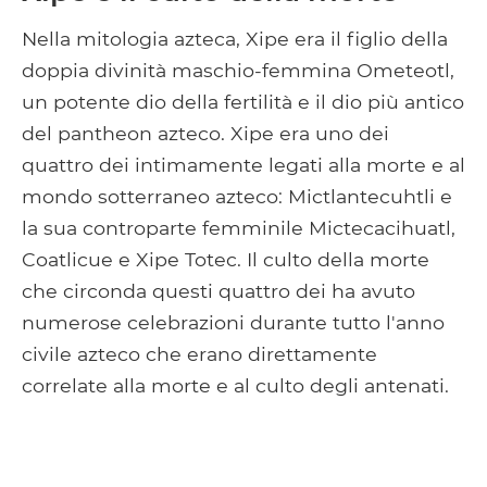
Nella mitologia azteca, Xipe era il figlio della
doppia divinità maschio-femmina Ometeotl,
un potente dio della fertilità e il dio più antico
del pantheon azteco. Xipe era uno dei
quattro dei intimamente legati alla morte e al
mondo sotterraneo azteco: Mictlantecuhtli e
la sua controparte femminile Mictecacihuatl,
Coatlicue e Xipe Totec. Il culto della morte
che circonda questi quattro dei ha avuto
numerose celebrazioni durante tutto l'anno
civile azteco che erano direttamente
correlate alla morte e al culto degli antenati.