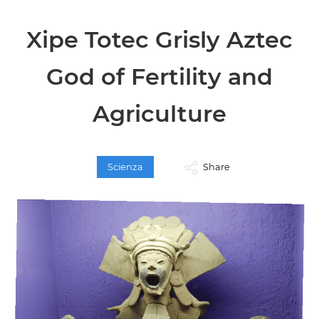
Xipe Totec Grisly Aztec
God of Fertility and
Agriculture
Scienza
Share