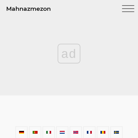
Mahnazmezon
ad