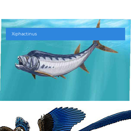
Xiphactinus