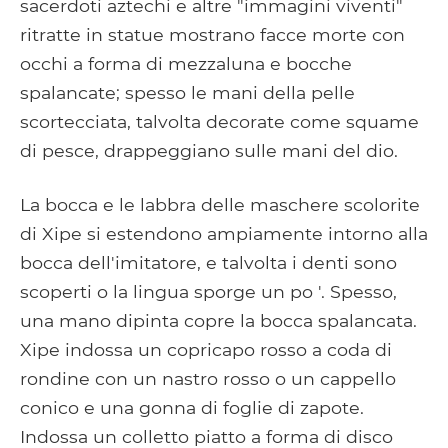
sacerdoti aztechi e altre "immagini viventi"
ritratte in statue mostrano facce morte con
occhi a forma di mezzaluna e bocche
spalancate; spesso le mani della pelle
scortecciata, talvolta decorate come squame
di pesce, drappeggiano sulle mani del dio.
La bocca e le labbra delle maschere scolorite
di Xipe si estendono ampiamente intorno alla
bocca dell'imitatore, e talvolta i denti sono
scoperti o la lingua sporge un po '. Spesso,
una mano dipinta copre la bocca spalancata.
Xipe indossa un copricapo rosso a coda di
rondine con un nastro rosso o un cappello
conico e una gonna di foglie di zapote.
Indossa un colletto piatto a forma di disco