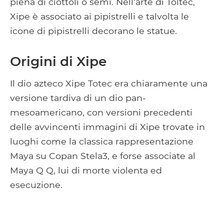
piena di ciottoli o semi. Nell'arte di Toltec,
Xipe è associato ai pipistrelli e talvolta le
icone di pipistrelli decorano le statue.
Origini di Xipe
Il dio azteco Xipe Totec era chiaramente una
versione tardiva di un dio pan-
mesoamericano, con versioni precedenti
delle avvincenti immagini di Xipe trovate in
luoghi come la classica rappresentazione
Maya su Copan Stela3, e forse associate al
Maya Q Q, lui di morte violenta ed
esecuzione.