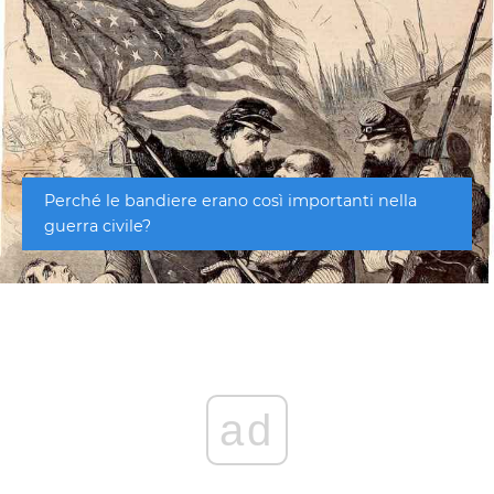
Perché le bandiere erano così importanti nella
guerra civile?
ad