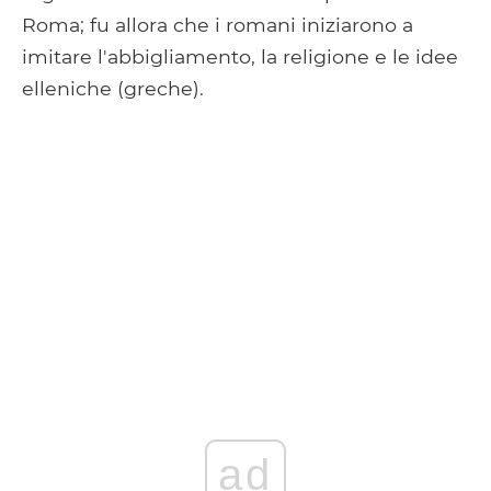
Roma; fu allora che i romani iniziarono a
imitare l'abbigliamento, la religione e le idee
elleniche (greche).
ad