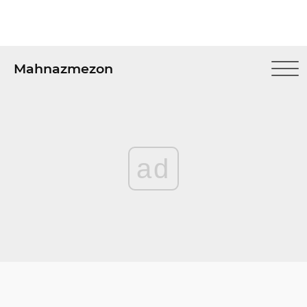
Mahnazmezon
ad