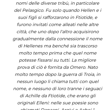
nomi delle diverse tribù, in particolare
del Pelasgico. Fu solo quando Hellen e i
suoi figli si rafforzarono in Ftiotide, e
furono invitati come alleati nelle altre
città, che uno dopo l'altro acquisirono
gradualmente dalla connessione il nome
di Hellenes ma benché sia ​​trascorso
molto tempo prima che quel nome
potesse fissarsi su tutti. La migliore
prova di ciò è fornita da Omero. Nato
molto tempo dopo la guerra di Troia, in
nessun luogo li chiama tutti con quel
nome, e nessuno di loro tranne i seguaci
di Achille da Ftiotide, che erano gli
originali Elleni: nelle sue poesie sono
chiamati Danaani, Argivi e Achei ".