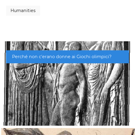
Humanities
Perché non c'erano donne ai Giochi olimpici?