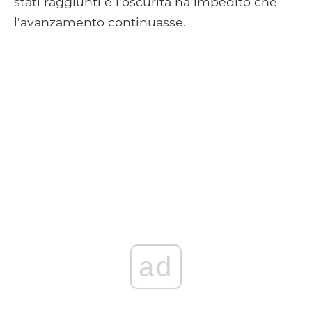
stati raggiunti e l'oscurità ha impedito che
l'avanzamento continuasse.
ad