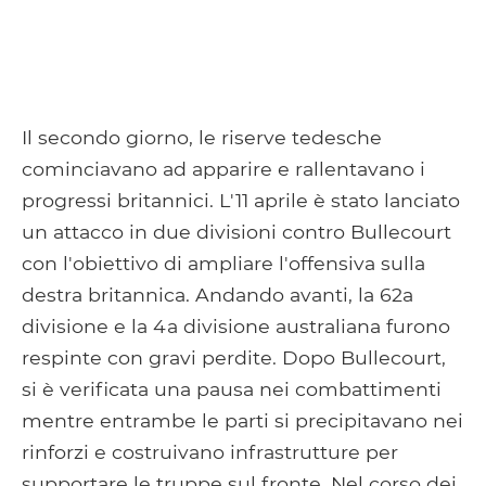
Il secondo giorno, le riserve tedesche
cominciavano ad apparire e rallentavano i
progressi britannici. L'11 aprile è stato lanciato
un attacco in due divisioni contro Bullecourt
con l'obiettivo di ampliare l'offensiva sulla
destra britannica. Andando avanti, la 62a
divisione e la 4a divisione australiana furono
respinte con gravi perdite. Dopo Bullecourt,
si è verificata una pausa nei combattimenti
mentre entrambe le parti si precipitavano nei
rinforzi e costruivano infrastrutture per
supportare le truppe sul fronte. Nel corso dei