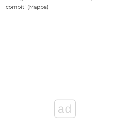
compiti (Mappa).
ad