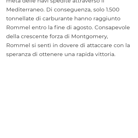
metà delle navi spedite attraverso il
Mediterraneo. Di conseguenza, solo 1.500
tonnellate di carburante hanno raggiunto
Rommel entro la fine di agosto. Consapevole
della crescente forza di Montgomery,
Rommel si sentì in dovere di attaccare con la
speranza di ottenere una rapida vittoria.