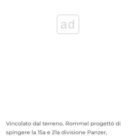
ad
Vincolato dal terreno, Rommel progettò di
spingere la 15a e 21a divisione Panzer,