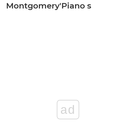
Montgomery'Piano s
ad