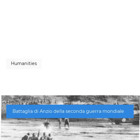
Humanities
Battaglia di Anzio della seconda guerra mondiale