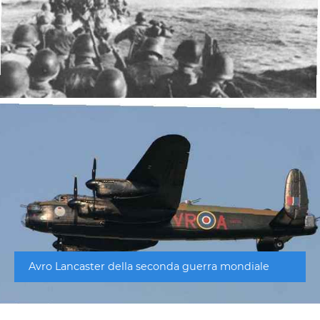
Avro Lancaster della seconda guerra mondiale