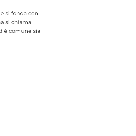
e si fonda con
na si chiama
ed è comune sia