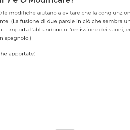
o
le modifiche aiutano a evitare che la congiunzion
nte. (La fusione di due parole in ciò che sembra u
o comporta l'abbandono o l'omissione dei suoni, 
in spagnolo.)
che apportate: