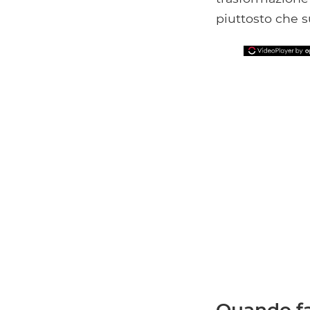
piuttosto che s
Quando f