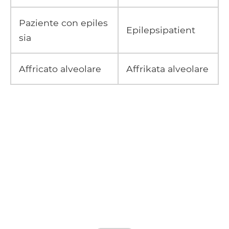
Paziente con epiles
Epilepsipatient
sia
Affricato alveolare
Affrikata alveolare