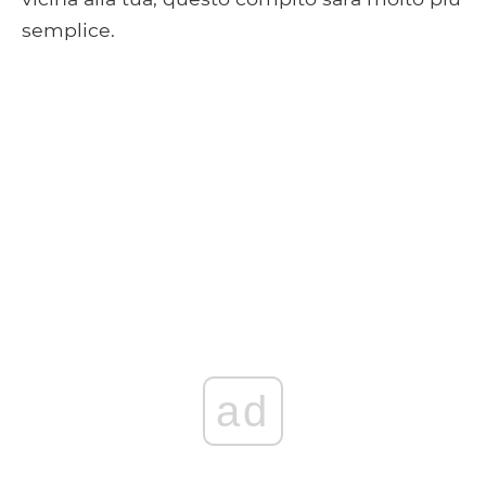
semplice.
ad