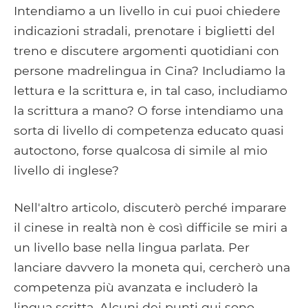
Intendiamo a un livello in cui puoi chiedere
indicazioni stradali, prenotare i biglietti del
treno e discutere argomenti quotidiani con
persone madrelingua in Cina? Includiamo la
lettura e la scrittura e, in tal caso, includiamo
la scrittura a mano? O forse intendiamo una
sorta di livello di competenza educato quasi
autoctono, forse qualcosa di simile al mio
livello di inglese?
Nell'altro articolo, discuterò perché imparare
il cinese in realtà non è così difficile se miri a
un livello base nella lingua parlata. Per
lanciare davvero la moneta qui, cercherò una
competenza più avanzata e includerò la
lingua scritta. Alcuni dei punti qui sono