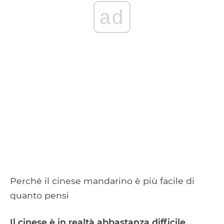
ad
Perché il cinese mandarino è più facile di
quanto pensi
Il cinese è in realtà abbastanza difficile