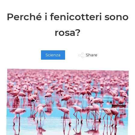
Perché i fenicotteri sono
rosa?
Scienza
Share