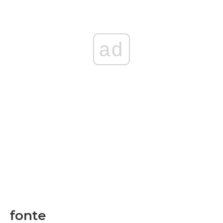
ad
fonte