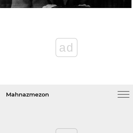
ad
Mahnazmezon