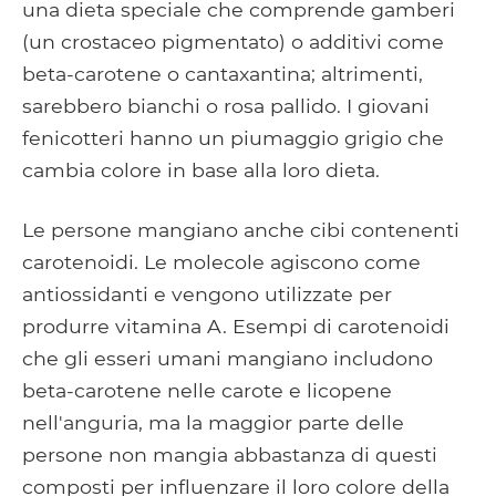
una dieta speciale che comprende gamberi
(un crostaceo pigmentato) o additivi come
beta-carotene o cantaxantina; altrimenti,
sarebbero bianchi o rosa pallido. I giovani
fenicotteri hanno un piumaggio grigio che
cambia colore in base alla loro dieta.
Le persone mangiano anche cibi contenenti
carotenoidi. Le molecole agiscono come
antiossidanti e vengono utilizzate per
produrre vitamina A. Esempi di carotenoidi
che gli esseri umani mangiano includono
beta-carotene nelle carote e licopene
nell'anguria, ma la maggior parte delle
persone non mangia abbastanza di questi
composti per influenzare il loro colore della