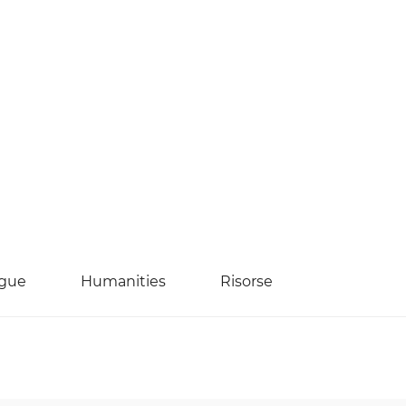
ngue
Humanities
Risorse