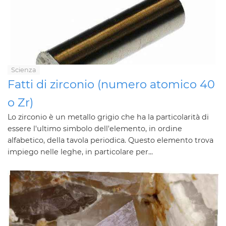
Scienza
Fatti di zirconio (numero atomico 40
o Zr)
Lo zirconio è un metallo grigio che ha la particolarità di
essere l'ultimo simbolo dell'elemento, in ordine
alfabetico, della tavola periodica. Questo elemento trova
impiego nelle leghe, in particolare per...