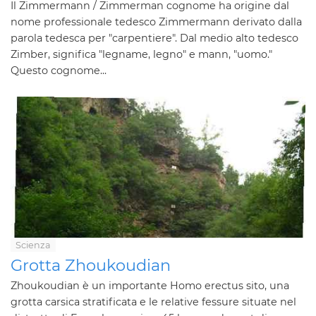
Il Zimmermann / Zimmerman cognome ha origine dal
nome professionale tedesco Zimmermann derivato dalla
parola tedesca per "carpentiere". Dal medio alto tedesco
Zimber, significa "legname, legno" e mann, "uomo."
Questo cognome...
Scienza
Grotta Zhoukoudian
Zhoukoudian è un importante Homo erectus sito, una
grotta carsica stratificata e le relative fessure situate nel