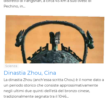
distretto di Fangshan, a circa 45 km a sud ovest di
Pechino, in...
Scienza
Dinastia Zhou, Cina
La dinastia Zhou (anch'essa scritta Chou) è il nome dato a
un periodo storico che consiste approssimativamente
negli ultimi due quinti dell'età del bronzo cinese,
tradizionalmente segnata tra il 1046...