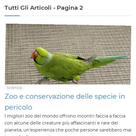
Tutti Gli Articoli - Pagina 2
Scienza
Zoo e conservazione delle specie in
pericolo
I migliori zoo del mondo offrono incontri faccia a faccia
con alcune delle creature più affascinanti e rare del
pianeta, un'esperienza che poche persone sarebbero mai