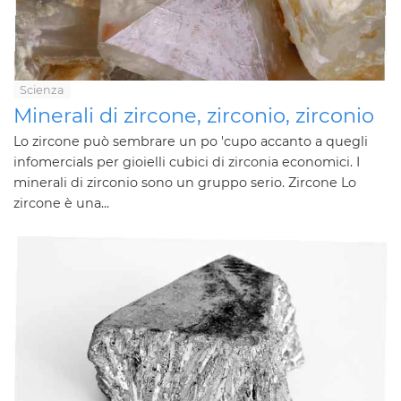
Scienza
Minerali di zircone, zirconio, zirconio
Lo zircone può sembrare un po 'cupo accanto a quegli
infomercials per gioielli cubici di zirconia economici. I
minerali di zirconio sono un gruppo serio. Zircone Lo
zircone è una...