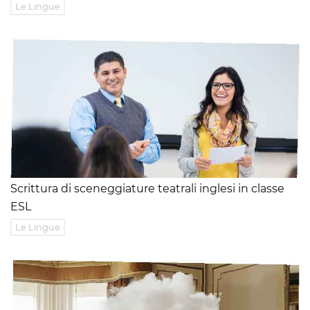
Le Lingue
Scrittura di sceneggiature teatrali inglesi in classe
ESL
Le Lingue