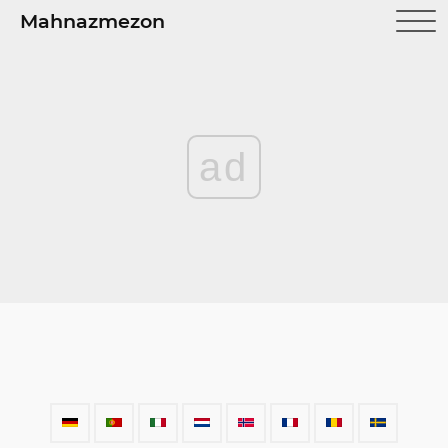
Mahnazmezon
ad